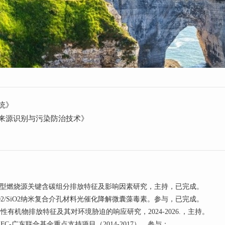
统》
来源识别与污染防治技术》
区典型燃烧源关键含碳组分排放特征及影响因素研究，主持，已完成。
/TiO2/SiO2纳米复合介孔材料光催化降解微囊藻毒素。参与，已完成。
有机物排放特征及其对环境胁迫的响应研究，2024-2026.，主持。
FC-广东联合基金重点支持项目（2014-2017），参与；