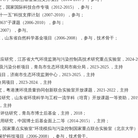
国家国际科技合作专项（2012-2015），参与；
一五”科技支撑计划（2007-2010），参与；
”子课题（2006-2010），参与；
-2007），参与。
山东省自然科学基金项目（2006-2008），参与，技术骨干；
研究，江苏省大气环境监测与污染控制高技术研究重点实验室，2024-20
污染分析项目，青岛市生态环境局市南分局，2023-2025.，主持
，济南市生态环境监测中心，2023-2025.，主持
目，2023-2024.，主持
究，粤港澳环境质量协同创新联合实验室开放课题，2021-2022，主持
研究，山东省环境科学与工程一流学科（培育）开放课题一等资助，2019-
2，主持
评估研究，青岛市博士后基金，主持，2018；
研究，中国博士后基金面上二等（2014-2015），主持；
国家重点实验室“环境模拟与污染控制国家重点联合实验室（北京大学）”开放
科技项目（2006-2008），参与，技术骨干。